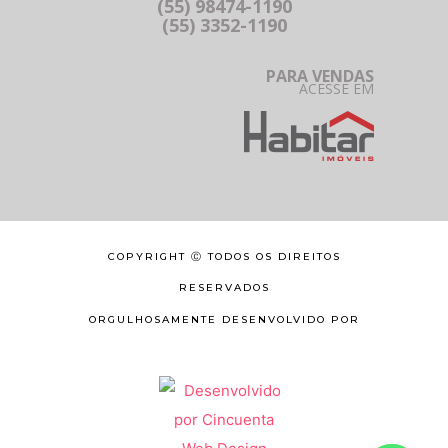
(55) 98474-1190
(55) 3352-1190
PARA VENDAS
ACESSE EM
COPYRIGHT Ⓒ TODOS OS DIREITOS
RESERVADOS
ORGULHOSAMENTE DESENVOLVIDO POR