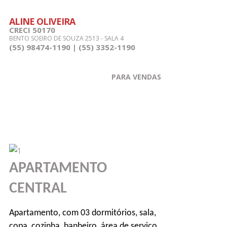
ALINE OLIVEIRA
CRECI 50170
BENTO SOEIRO DE SOUZA 2513 - SALA 4
(55) 98474-1190 | (55) 3352-1190
PARA VENDAS
APARTAMENTO
CENTRAL
Apartamento, com 03 dormitórios, sala,
copa, cozinha, banheiro, área de serviço