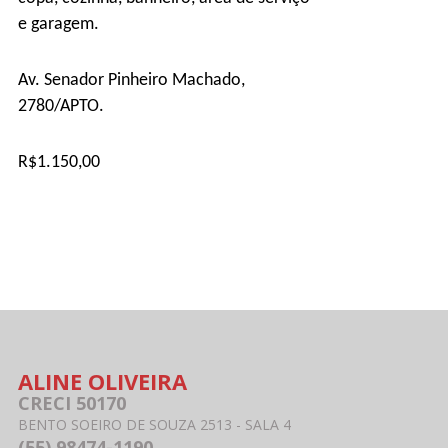
e garagem.
Av. Senador Pinheiro Machado,
2780/APTO.
R$1.150,00
ALINE OLIVEIRA
CRECI 50170
BENTO SOEIRO DE SOUZA 2513 - SALA 4
(55) 98474-1190